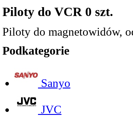
Piloty do VCR
0 szt.
Piloty do magnetowidów, o
Podkategorie
Sanyo
JVC