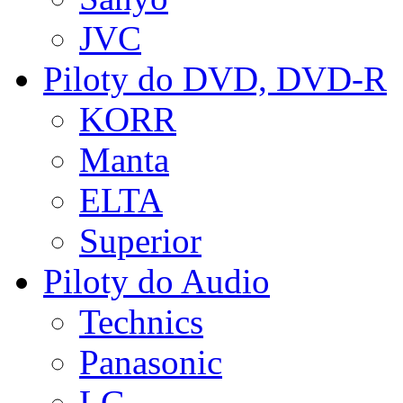
JVC
Piloty do DVD, DVD-R
KORR
Manta
ELTA
Superior
Piloty do Audio
Technics
Panasonic
LG