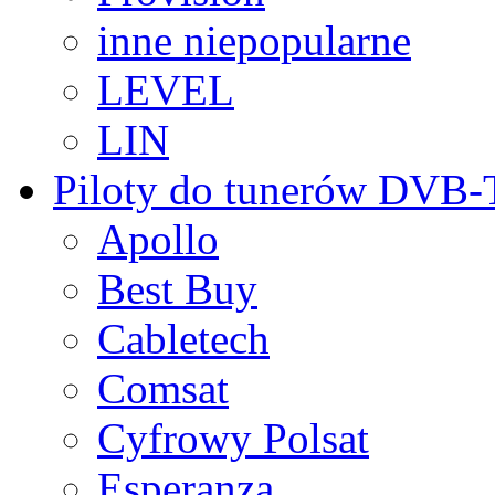
inne niepopularne
LEVEL
LIN
Piloty do tunerów DVB
Apollo
Best Buy
Cabletech
Comsat
Cyfrowy Polsat
Esperanza