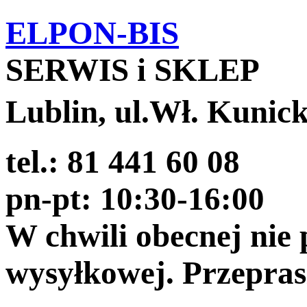
ELPON-BIS
SERWIS i SKLEP
Lublin, ul.Wł. Kunic
tel.: 81 441 60 08
pn-pt: 10:30-16:00
W chwili obecnej nie
wysyłkowej. Przepra