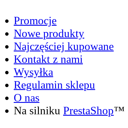
Promocje
Nowe produkty
Najczęściej kupowane
Kontakt z nami
Wysyłka
Regulamin sklepu
O nas
Na silniku
PrestaShop
™