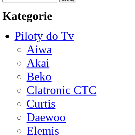
Kategorie
Piloty do Tv
Aiwa
Akai
Beko
Clatronic CTC
Curtis
Daewoo
Elemis