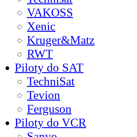
VAKOSS
Xenic
Kruger&Matz
RWT
Piloty do SAT
TechniSat
Tevion
Ferguson
Piloty do VCR
Sanyo