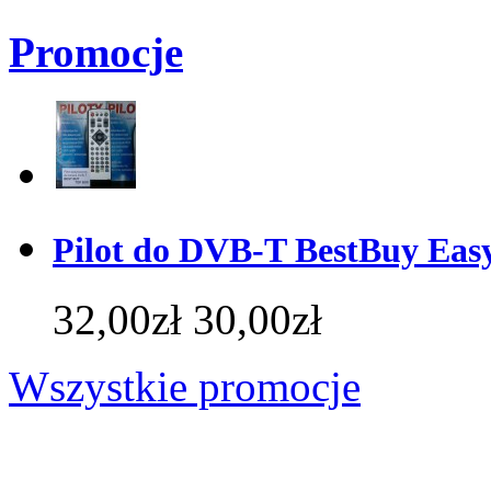
Promocje
Pilot do DVB-T BestBuy Ea
32,00zł
30,00zł
Wszystkie promocje