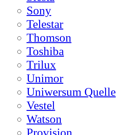
Sony
Telestar
Thomson
Toshiba
Trilux
Unimor
Uniwersum Quelle
Vestel
Watson
Provision