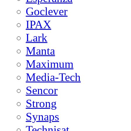
Goclever
IPAX
Lark
Manta
Maximum
Media-Tech
Sencor
Strong
Synaps
Technisat