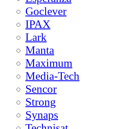
Goclever
IPAX
Lark
Manta
Maximum
Media-Tech
Sencor
Strong
Synaps
Technisat