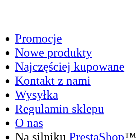
Promocje
Nowe produkty
Najczęściej kupowane
Kontakt z nami
Wysyłka
Regulamin sklepu
O nas
Na silniku
PrestaShop
™