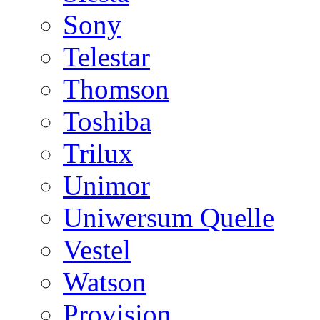
Sony
Telestar
Thomson
Toshiba
Trilux
Unimor
Uniwersum Quelle
Vestel
Watson
Provision