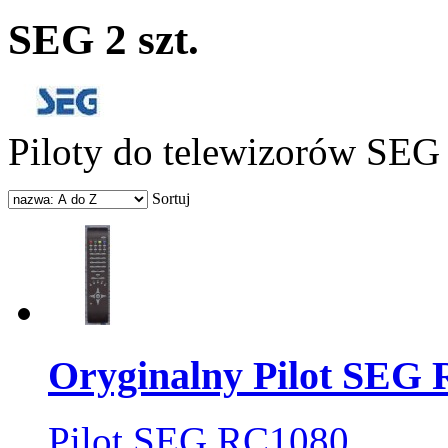
SEG
2 szt.
Piloty do telewizorów SEG
Sortuj
Oryginalny Pilot SEG
Pilot SEG RC1080