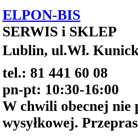
ELPON-BIS
SERWIS i SKLEP
Lublin, ul.Wł. Kunic
tel.: 81 441 60 08
pn-pt: 10:30-16:00
W chwili obecnej nie
wysyłkowej. Przepra