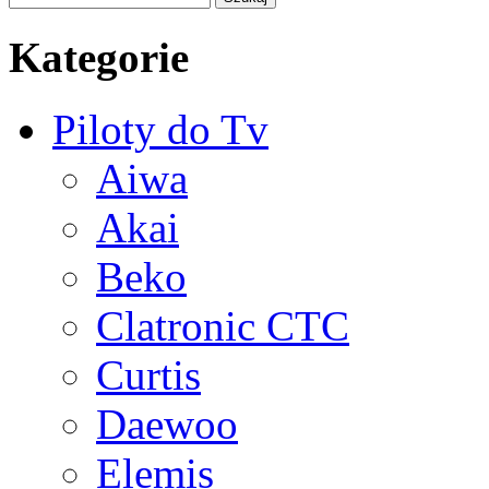
Kategorie
Piloty do Tv
Aiwa
Akai
Beko
Clatronic CTC
Curtis
Daewoo
Elemis