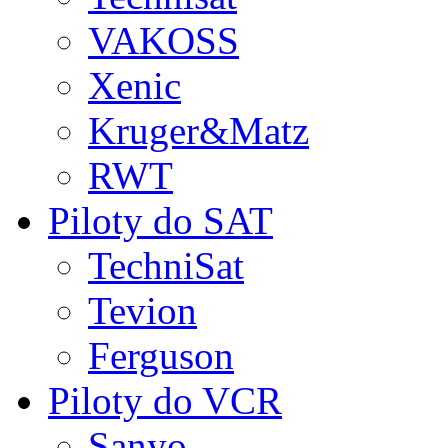
VAKOSS
Xenic
Kruger&Matz
RWT
Piloty do SAT
TechniSat
Tevion
Ferguson
Piloty do VCR
Sanyo