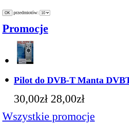
przedmiotów:
Promocje
Pilot do DVB-T Manta DVBT0
30,00zł
28,00zł
Wszystkie promocje