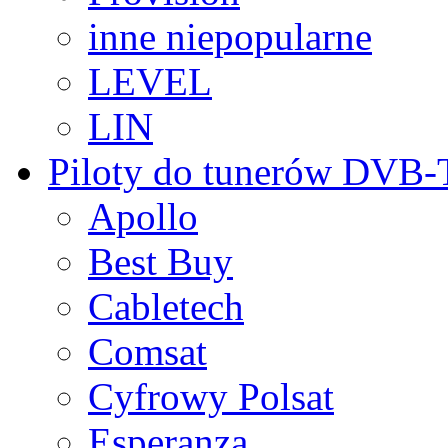
inne niepopularne
LEVEL
LIN
Piloty do tunerów DVB
Apollo
Best Buy
Cabletech
Comsat
Cyfrowy Polsat
Esperanza