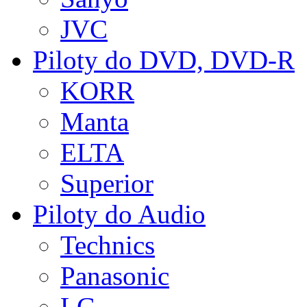
JVC
Piloty do DVD, DVD-R
KORR
Manta
ELTA
Superior
Piloty do Audio
Technics
Panasonic
LG