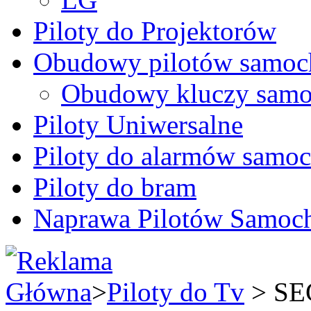
Piloty do Projektorów
Obudowy pilotów samo
Obudowy kluczy samo
Piloty Uniwersalne
Piloty do alarmów sam
Piloty do bram
Naprawa Pilotów Samo
Główna
>
Piloty do Tv
> SE