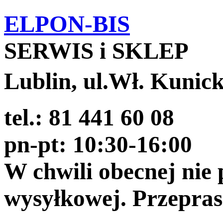
ELPON-BIS
SERWIS i SKLEP
Lublin, ul.Wł. Kunic
tel.: 81 441 60 08
pn-pt: 10:30-16:00
W chwili obecnej nie
wysyłkowej. Przepra