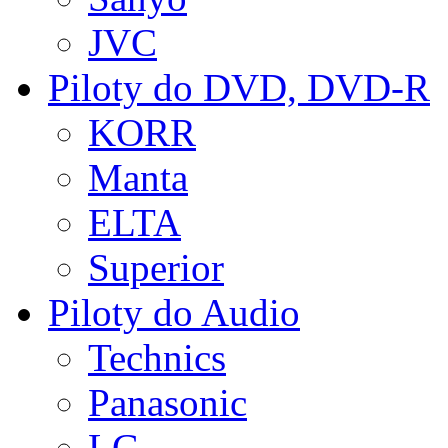
JVC
Piloty do DVD, DVD-R
KORR
Manta
ELTA
Superior
Piloty do Audio
Technics
Panasonic
LG