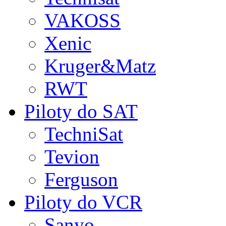
VAKOSS
Xenic
Kruger&Matz
RWT
Piloty do SAT
TechniSat
Tevion
Ferguson
Piloty do VCR
Sanyo