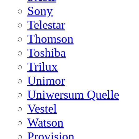
Sony
Telestar
Thomson
Toshiba
Trilux
Unimor
Uniwersum Quelle
Vestel
Watson
Provision