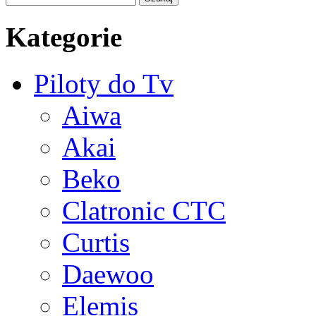
Kategorie
Piloty do Tv
Aiwa
Akai
Beko
Clatronic CTC
Curtis
Daewoo
Elemis