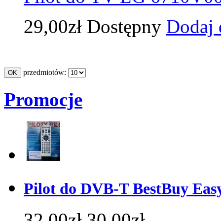
29,00zł
Dostępny
Dodaj 
przedmiotów:
Promocje
Pilot do DVB-T BestBuy Ea
32,00zł
30,00zł