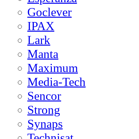
Goclever
IPAX
Lark
Manta
Maximum
Media-Tech
Sencor
Strong
Synaps
Technisat