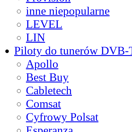
inne niepopularne
LEVEL
LIN
Piloty do tunerów DVB
Apollo
Best Buy
Cabletech
Comsat
Cyfrowy Polsat
Esperanza