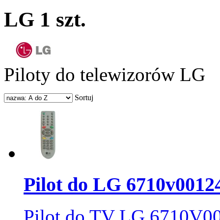
LG
1 szt.
Piloty do telewizorów LG
Sortuj
Pilot do LG 6710v0012
Pilot do TV LG 6710V