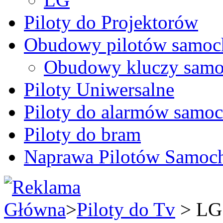
Piloty do Projektorów
Obudowy pilotów samo
Obudowy kluczy samo
Piloty Uniwersalne
Piloty do alarmów sam
Piloty do bram
Naprawa Pilotów Samo
Główna
>
Piloty do Tv
> LG