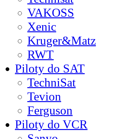
VAKOSS
Xenic
Kruger&Matz
RWT
Piloty do SAT
TechniSat
Tevion
Ferguson
Piloty do VCR
Sanyo