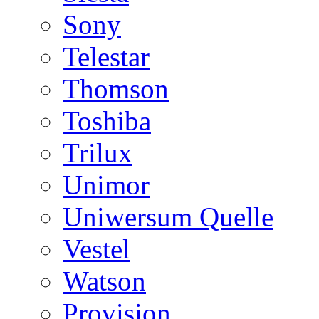
Sony
Telestar
Thomson
Toshiba
Trilux
Unimor
Uniwersum Quelle
Vestel
Watson
Provision