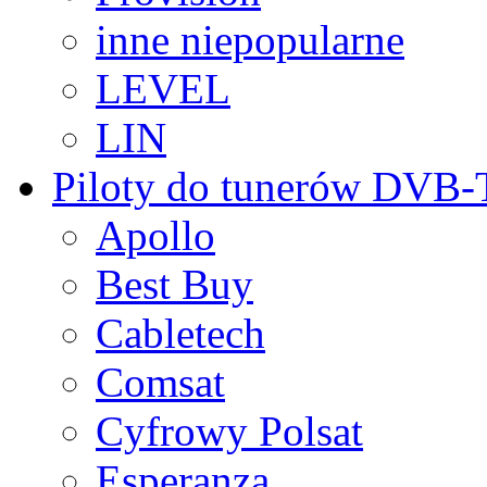
inne niepopularne
LEVEL
LIN
Piloty do tunerów DVB
Apollo
Best Buy
Cabletech
Comsat
Cyfrowy Polsat
Esperanza