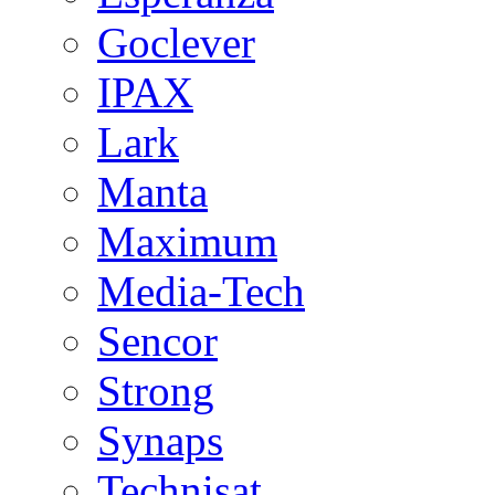
Goclever
IPAX
Lark
Manta
Maximum
Media-Tech
Sencor
Strong
Synaps
Technisat