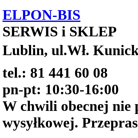
ELPON-BIS
SERWIS i SKLEP
Lublin, ul.Wł. Kunic
tel.: 81 441 60 08
pn-pt: 10:30-16:00
W chwili obecnej nie
wysyłkowej. Przepra