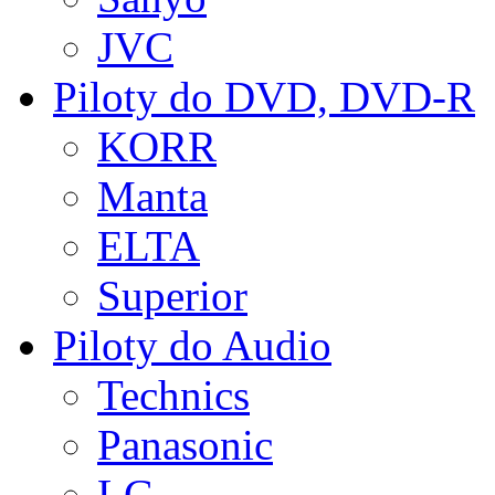
JVC
Piloty do DVD, DVD-R
KORR
Manta
ELTA
Superior
Piloty do Audio
Technics
Panasonic
LG