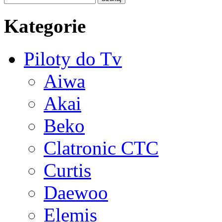
Kategorie
Piloty do Tv
Aiwa
Akai
Beko
Clatronic CTC
Curtis
Daewoo
Elemis