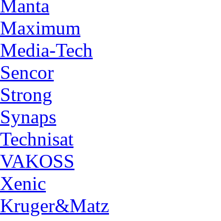
Manta
Maximum
Media-Tech
Sencor
Strong
Synaps
Technisat
VAKOSS
Xenic
Kruger&Matz