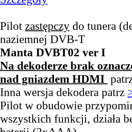
Pilot
zastępczy
do tunera (de
naziemnej DVB-T
Manta DVBT02 ver I
Na dekoderze brak oznacze
nad gniazdem HDMI
patrz
Inna wersja dekodera patrz
Pilot w obudowie przypomin
wszystkich funkcji, działa
baterii (2xAAA).