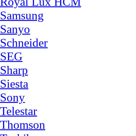
Royal Lux HCM
Samsung
Sanyo
Schneider
SEG
Sharp
Siesta
Sony
Telestar
Thomson