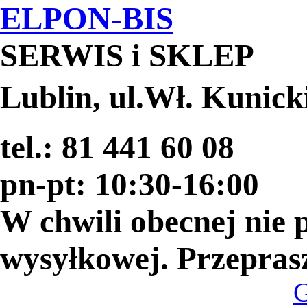
ELPON-BIS
SERWIS i SKLEP
Lublin, ul.Wł. Kunick
tel.: 81 441 60 08
pn-pt: 10:30-16:00
W chwili obecnej nie
wysyłkowej. Przepras