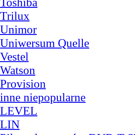
Toshiba
Trilux
Unimor
Uniwersum Quelle
Vestel
Watson
Provision
inne niepopularne
LEVEL
LIN