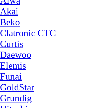
Aiwa
Akai
Beko
Clatronic CTC
Curtis
Daewoo
Elemis
Funai
GoldStar
Grundig