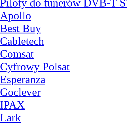
Piloty do tunerów DVB-T 
Apollo
Best Buy
Cabletech
Comsat
Cyfrowy Polsat
Esperanza
Goclever
IPAX
Lark