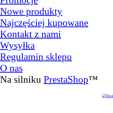
Nowe produkty
Najczęściej kupowane
Kontakt z nami
Wysyłka
Regulamin sklepu
O nas
Na silniku
PrestaShop
™