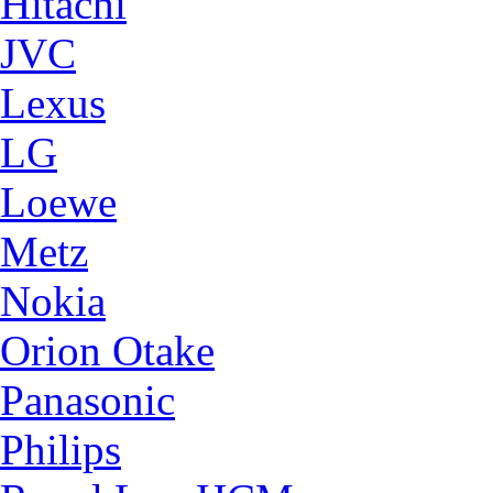
Hitachi
JVC
Lexus
LG
Loewe
Metz
Nokia
Orion Otake
Panasonic
Philips