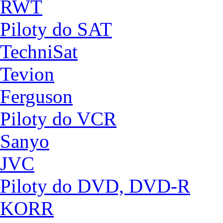
RWT
Piloty do SAT
TechniSat
Tevion
Ferguson
Piloty do VCR
Sanyo
JVC
Piloty do DVD, DVD-R
KORR